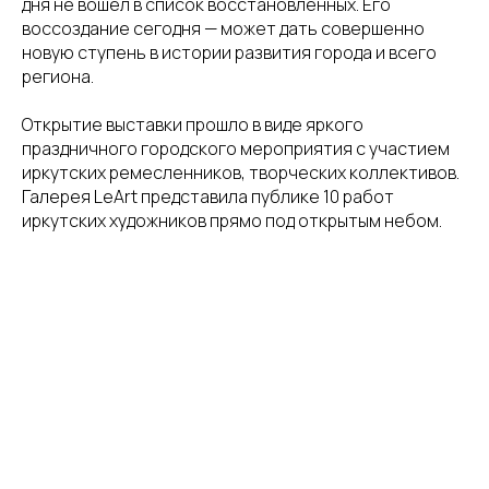
дня не вошел в список восстановленных. Его
воссоздание сегодня — может дать совершенно
новую ступень в истории развития города и всего
региона.
Открытие выставки прошло в виде яркого
праздничного городского мероприятия с участием
иркутских ремесленников, творческих коллективов.
Галерея LeArt представила публике 10 работ
иркутских художников прямо под открытым небом.