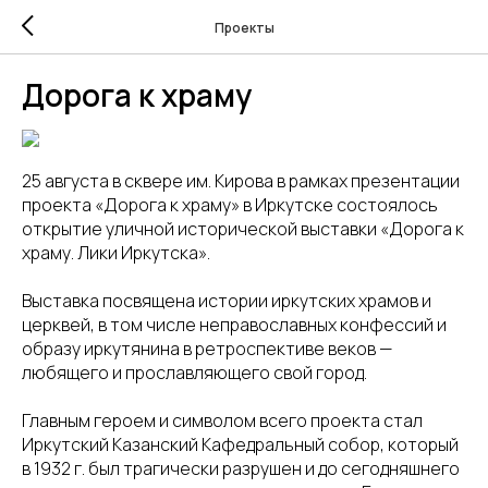
Проекты
Дорога к храму
25 августа в сквере им. Кирова в рамках презентации
проекта «Дорога к храму» в Иркутске состоялось
открытие уличной исторической выставки «Дорога к
храму. Лики Иркутска».
Выставка посвящена истории иркутских храмов и
церквей, в том числе неправославных конфессий и
образу иркутянина в ретроспективе веков —
любящего и прославляющего свой город.
Главным героем и символом всего проекта стал
Иркутский Казанский Кафедральный собор, который
в 1932 г. был трагически разрушен и до сегодняшнего