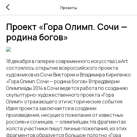
Проекты
Проект «Гора Олимп. Сочи —
родина богов»
18 декабря в галерее современного искусства LeArt
состоялось открытие всероссийского проекта
художников из Сочи Виктории и Владимира Кириленко
«Гора Олимп. Сочи — родина богов» В преддверии
Олимпиады 2014 в Сочи ведется работа по созданию
скульптурно-художественного проекта «Гора
Олимп» отражающего эти исторические события.
Идея проекта заключается в создании
произведения, несущего пожелания от известных
россиян и сочинцев, — олимпийцам. На фрагментах
холста участники пишут личные пожелания, из этих
фрагментов образуется большое полотно «Гора