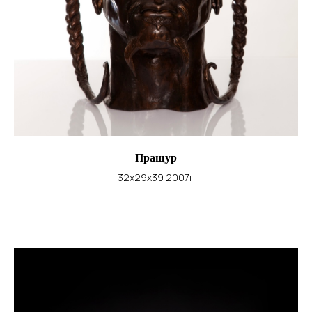
Пращур
32х29х39 2007г