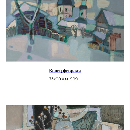
Конец февраля
75х90.Х.м.1999г.