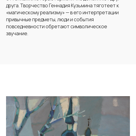
друга. Творчество Геннадия Кузьмина тяготеет к
«магическому реализму» — в его интерпретации
привычные предметы, люди и события
повседневности обретают символическое
звучание.