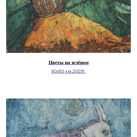
Цветы на зелёном
60х50 х.м.2003г.