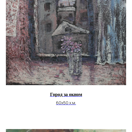
Город за окном
60х50 х.м.