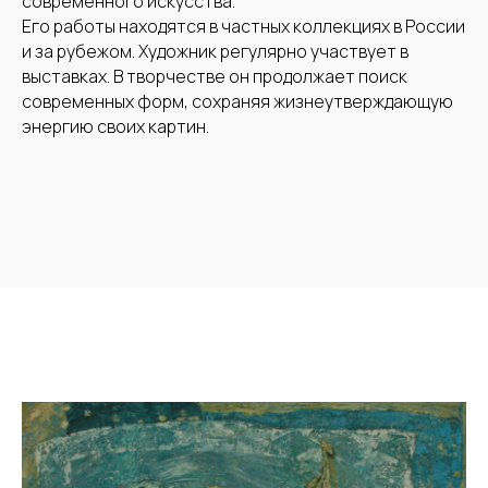
современного искусства.
Его работы находятся в частных коллекциях в России
и за рубежом. Художник регулярно участвует в
выставках. В творчестве он продолжает поиск
современных форм, сохраняя жизнеутверждающую
энергию своих картин.