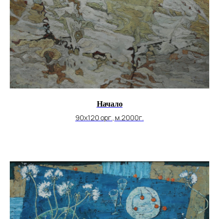
Начало
90х120 орг.,м.2000г.