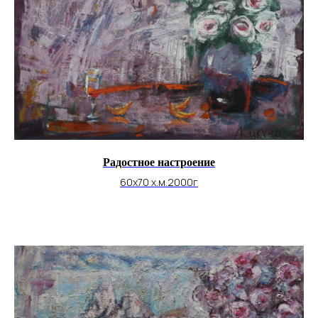
Радостное настроение
60х70 х.м.2000г