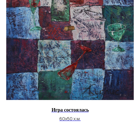
Игра состоялась
60х50 х.м.