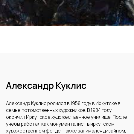
Александр Куклис
Александр Куклис родился в 1958 году в Иркутске в
семье потомственных художников. В 1984 году
окончил Иркутское художественное училище. После
учёбы работал как монументалист в иркутском
художественном фонде, также занимался дизайном,