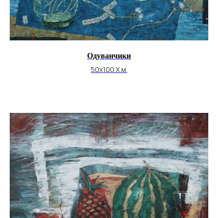
Одуванчики
50х100.Х.м.