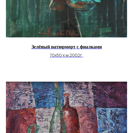
Зелёный натюрморт с фиалками
70х50 х.м.2002г.