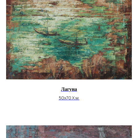
Лагуна
50х70.Х.м.