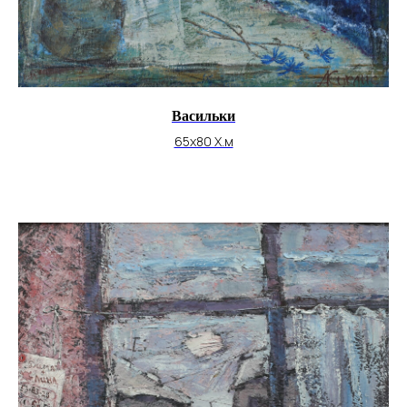
Васильки
65х80 Х.м