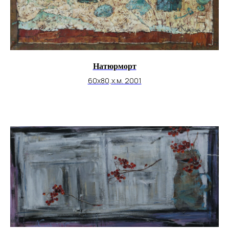
Натюрморт
60х80,х.м. 2001