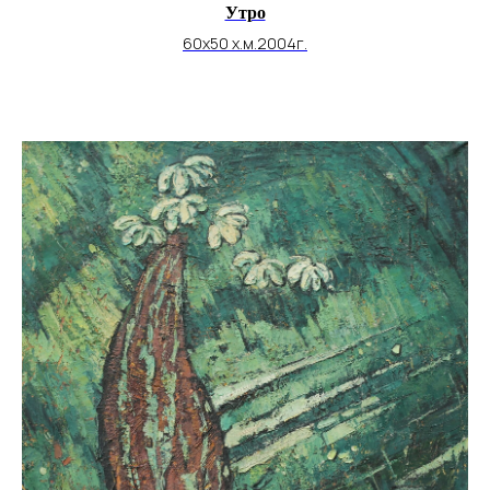
Утро
60х50 х.м.2004г.