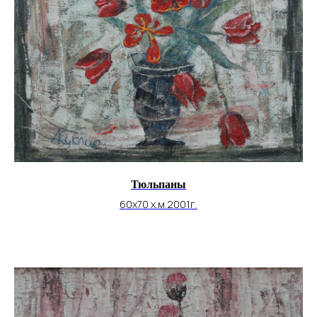
Тюльпаны
60х70 х.м.2001г.