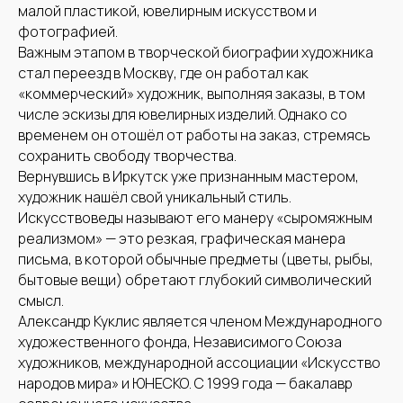
малой пластикой, ювелирным искусством и
фотографией.
Важным этапом в творческой биографии художника
стал переезд в Москву, где он работал как
«коммерческий» художник, выполняя заказы, в том
числе эскизы для ювелирных изделий. Однако со
временем он отошёл от работы на заказ, стремясь
сохранить свободу творчества.
Вернувшись в Иркутск уже признанным мастером,
художник нашёл свой уникальный стиль.
Искусствоведы называют его манеру «сыромяжным
реализмом» — это резкая, графическая манера
письма, в которой обычные предметы (цветы, рыбы,
бытовые вещи) обретают глубокий символический
смысл.
Александр Куклис является членом Международного
художественного фонда, Независимого Союза
художников, международной ассоциации «Искусство
народов мира» и ЮНЕСКО. С 1999 года — бакалавр