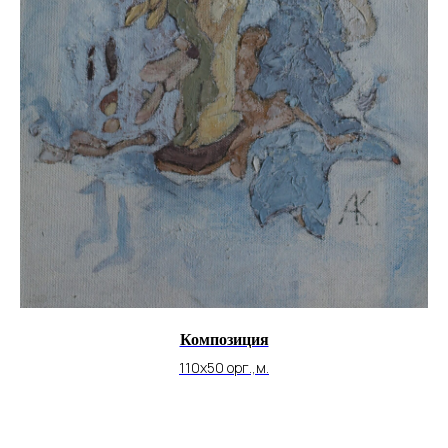
Композиция
110х50 орг.,м.