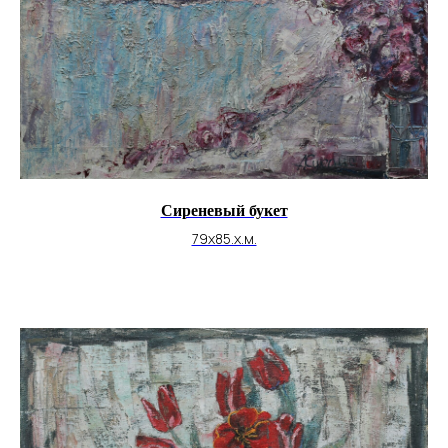
Сиреневый букет
79х85.х.м.