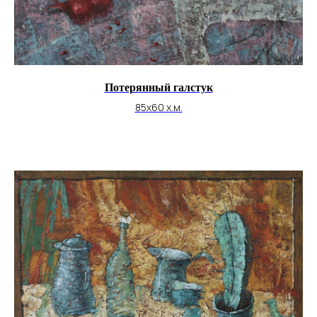
Потерянный галстук
85х60 х.м.