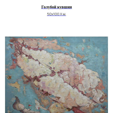
Голубой кувшин
50х100.Х.м.